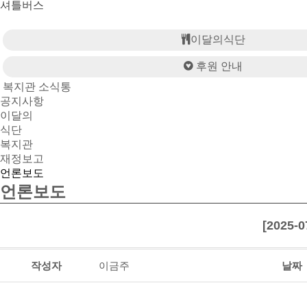
셔틀버스
이달의식단
후원 안내
복지관 소식통
공지사항
이달의
식단
복지관
재정보고
언론보도
언론보도
[202
작성자
이금주
날짜