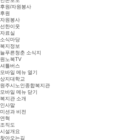
언론보도
후원/자원봉사
후원
자원봉사
선한이웃
자료실
소식마당
복지정보
늘푸른청춘 소식지
원노복TV
셔틀버스
모바일 메뉴 열기
상지대학교
원주시노인종합복지관
모바일 메뉴 닫기
복지관 소개
인사말
미션과 비전
연혁
조직도
시설개요
찾아오는길