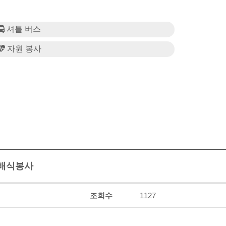
셔틀 버스
자원 봉사
 배식봉사
조회수
1127