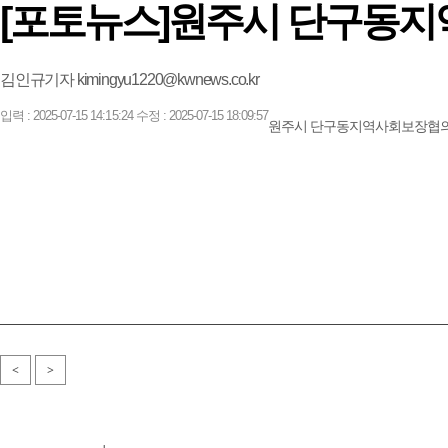
[포토뉴스]원주시 단구동지
김인규기자 kimingyu1220@kwnews.co.kr
입력 : 2025-07-15 14:15:24 수정 : 2025-07-15 18:09:57
원주시 단구동지역사회보장협의체
<
>