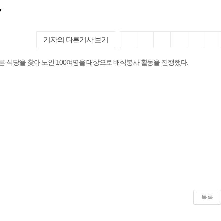
기자의 다른기사 보기
식당을 찾아 노인 100여명을 대상으로 배식봉사 활동을 진행했다.
목록