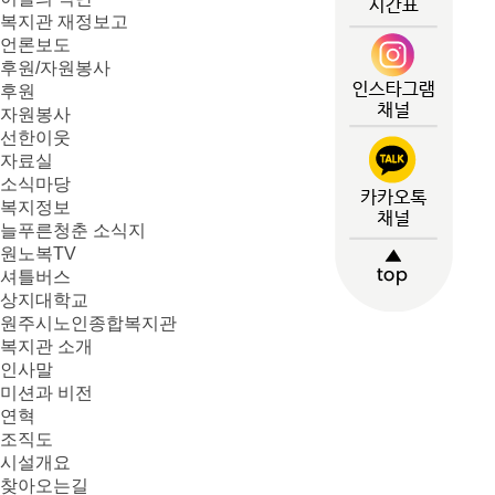
복지관 재정보고
언론보도
후원/자원봉사
후원
자원봉사
선한이웃
자료실
소식마당
복지정보
늘푸른청춘 소식지
원노복TV
셔틀버스
상지대학교
원주시노인종합복지관
복지관 소개
인사말
미션과 비전
연혁
조직도
시설개요
찾아오는길