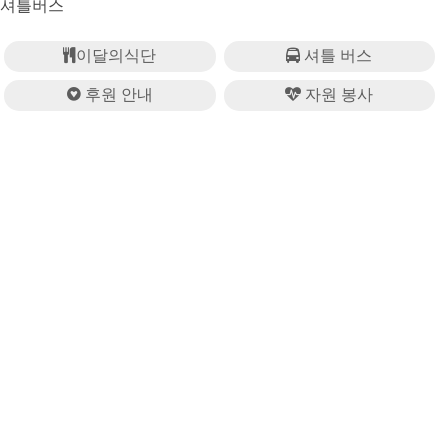
셔틀버스
이달의식단
셔틀 버스
후원 안내
자원 봉사